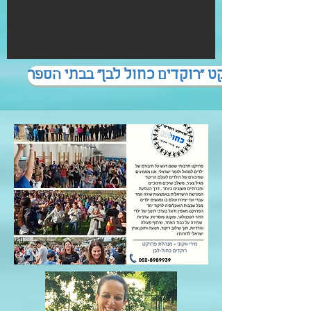
פרויקט "רוקדים כחול לבן" בבתי הספר