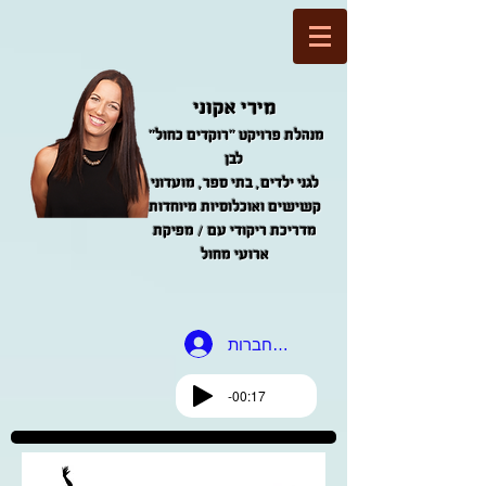
מירי אקוני
"מנהלת פרויקט "רוקדים כחול
לבן
לגני ילדים, בתי ספר, מועדוני
קשישים ואוכלוסיות מיוחדות
מדריכת ריקודי עם / מפיקת
ארועי מחול
להתחברות
-00:17