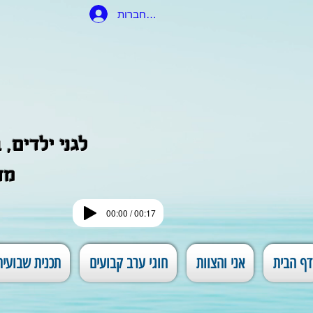
להתחברות
לגני ילדים,
מד
00:00 / 00:17
דף הבית
אני והצוות
חוגי ערב קבועים
תכנית שבועית