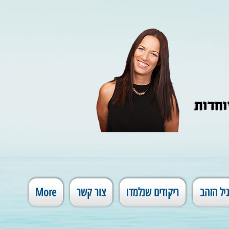
וחדות
יל הזהב
ריקודים שנלמדו
צור קשר
More