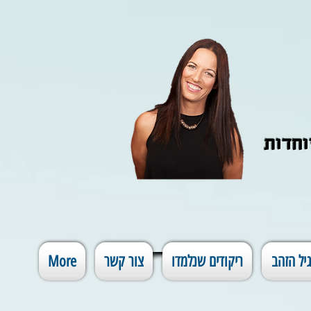
וחדות
יל הזהב
ריקודים שנלמדו
צור קשר
More