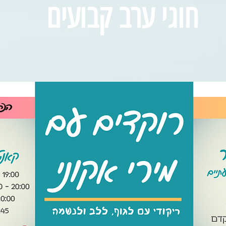
חוגי ערב קבועים