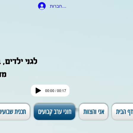
להתחברות
לגני ילדים,
מד
00:00 / 00:17
דף הבית
אני והצוות
חוגי ערב קבועים
תכנית שבועית