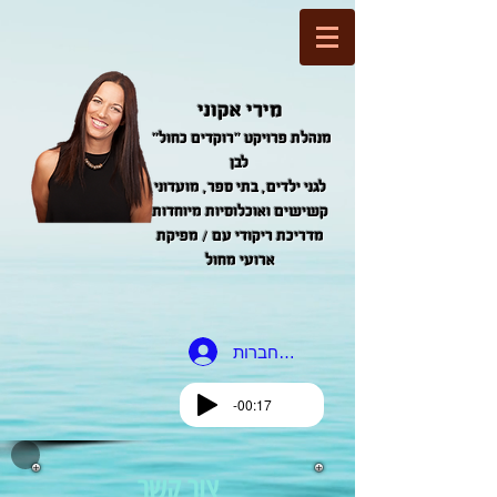
מירי אקוני
"מנהלת פרויקט "רוקדים כחול
לבן
לגני ילדים, בתי ספר, מועדוני
קשישים ואוכלוסיות מיוחדות
מדריכת ריקודי עם / מפיקת
ארועי מחול
להתחברות
-00:17
צור קשר