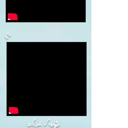
רגע
תפתחי לי את הלב