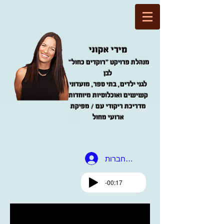
מירי אקוני
"מנהלת פרויקט "רוקדים כחול
לבן
לגני ילדים, בתי ספר, מועדוני
קשישים ואוכלוסיות מיוחדות
מדריכת ריקודי עם / מפיקת
ארועי מחול
להתחברות
-00:17