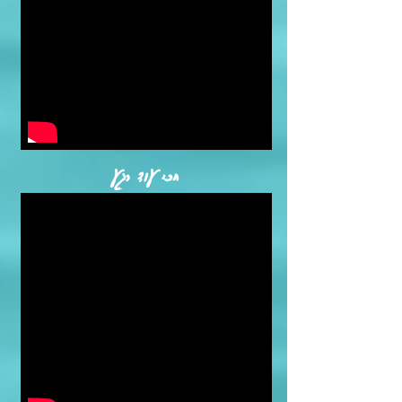
חכי עוד רגע