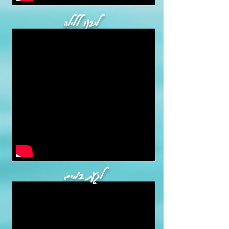
ליבנו ללילה
לגעת במים