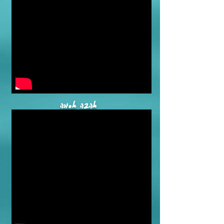
אהבה אסורה