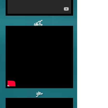
סולטנה
ירדנה